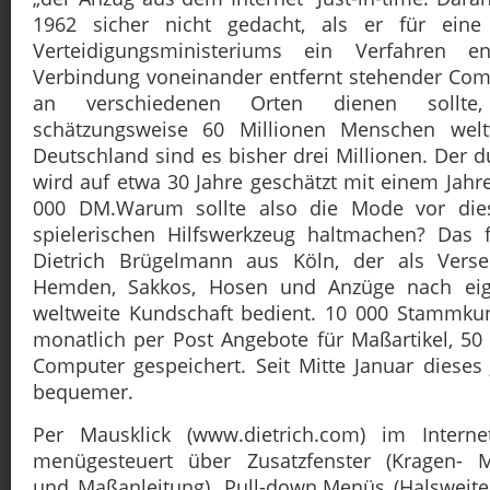
1962 sicher nicht gedacht, als er für eine
Verteidigungsministeriums ein Verfahren en
Verbindung voneinander entfernt stehender Com
an verschiedenen Orten dienen sollte
schätzungsweise 60 Millionen Menschen welt
Deutschland sind es bisher drei Millionen. Der d
wird auf etwa 30 Jahre geschätzt mit einem Ja
000 DM.Warum sollte also die Mode vor di
spielerischen Hilfswerkzeug haltmachen? Das f
Dietrich Brügelmann aus Köln, der als Verse
Hemden, Sakkos, Hosen und Anzüge nach ei
weltweite Kundschaft bedient. 10 000 Stammkun
monatlich per Post Angebote für Maßartikel, 5
Computer gespeichert. Seit Mitte Januar dieses
bequemer.
Per Mausklick (www.dietrich.com) im Intern
menügesteuert über Zusatzfenster (Kragen- 
und Maßanleitung), Pull-down.Menüs (Halsweite