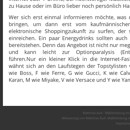
zu Hause oder im Büro lieber noch persönlich Ha
Wer sich erst einmal informieren möchte, was 
bringen, um dann erst vom kaufmännischen 
elektronische Shoppingzukunft zu surfen, der 
einreichen. Ein paar Energydrinks sollten auch
bereitstehen. Denn das Angebot ist nicht nur me
und kann leicht zur Optionparalysis (Ent
führen.Nur ein kleiner Klick in die Internet-F
wähnt sich an den Laufstegen der Topstylisten
wie Boss, F wie Ferre, G wie Gucci, K wie Cal
Karan, M wie Miyake, V wie Versace und Y wie Y
Matthias Aull · Maßkleidung i
Massanzug von Matthias Aull. Maßkleidung i
Impress