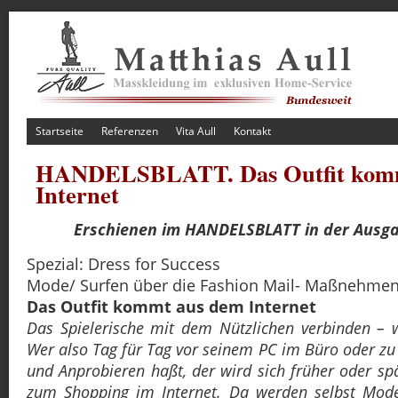
Startseite
Referenzen
Vita Aull
Kontakt
HANDELSBLATT. Das Outfit kom
Internet
Erschienen im HANDELSBLATT in der Ausga
Spezial: Dress for Success
Mode/ Surfen über die Fashion Mail- Maßnehmen
Das Outfit kommt aus dem Internet
Das Spielerische mit dem Nützlichen verbinden – 
Wer also Tag für Tag vor seinem PC im Büro oder zu 
und Anprobieren haßt, der wird sich früher oder s
zum Shopping im Internet. Da werden selbst Mode