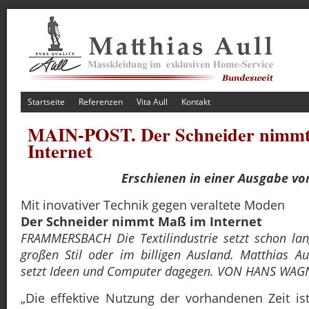
Startseite
Referenzen
Vita Aull
Kontakt
MAIN-POST. Der Schneider nimm
Internet
Erschienen in einer Ausgabe vo
Mit inovativer Technik gegen veraltete Moden
Der Schneider nimmt Maß im Internet
FRAMMERSBACH Die Textilindustrie setzt schon la
großen Stil oder im billigen Ausland. Matthias 
setzt Ideen und Computer dagegen. VON HANS WAG
„Die effektive Nutzung der vorhandenen Zeit i