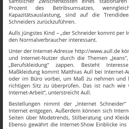
sämtlicher Zwischenkosten eines stationäre
Prozent des Betribsumsatzes, wennglei
Kapazitätsauslastung, sind auf die Trendide
Schneiders zurückzuführen.
Aulls jüngstes Kind – „der Schneider kommt per In
den Normalverbraucher interessant.
Unter der Internet-Adresse http://www.aull.de kö
und Internet-Nutzer durch die Themen „Jeans“,
„Berufskleidung“ zappen. Besteht Interes
Maßkleidung kommt Matthias Aull bei Internet-
oder im Büro vorbei, um Maß zu nehmen und b
richtigen Sitz zu überprüfen. Das ist nach wie
Internet-Arbeit“, unterstreicht Aull.
Bestellungen nimmt der „Internet Schneider“
Internet entgegen. Außerdem können sich Interne
Seiten über Modetrends, Stilberatung und Kleide
Ebenso gewährt die Internet-Show Einblicke ins 