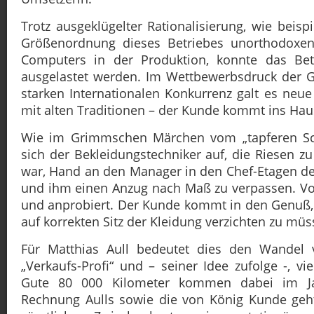
Trotz ausgeklügelter Rationalisierung, wie beisp
Größenordnung dieses Betriebes unorthodoxen
Computers in der Produktion, konnte das Betri
ausgelastet werden. Im Wettbewerbsdruck der G
starken Internationalen Konkurrenz galt es ne
mit alten Traditionen – der Kunde kommt ins Hau
Wie im Grimmschen Märchen vom „tapferen Sc
sich der Bekleidungstechniker auf, die Riesen zu
war, Hand an den Manager in den Chef-Etagen der
und ihm einen Anzug nach Maß zu verpassen. Vo
und anprobiert. Der Kunde kommt in den Genuß, 
auf korrekten Sitz der Kleidung verzichten zu müs
Für Matthias Aull bedeutet dies den Wandel
„Verkaufs-Profi“ und – seiner Idee zufolge -, vi
Gute 80 000 Kilometer kommen dabei im J
Rechnung Aulls sowie die von König Kunde geht