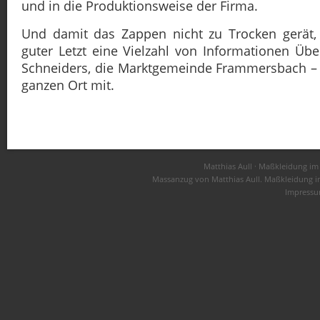
und in die Produktionsweise der Firma.
Und damit das Zappen nicht zu Trocken gerät, 
guter Letzt eine Vielzahl von Informationen Üb
Schneiders, die Marktgemeinde Frammersbach – s
ganzen Ort mit.
Matthias Aull · Maßkleidung i
Massanzug von Matthias Aull. Maßkleidung i
Impress