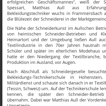
erfolgreichen Geschäftsmannes“, weiß der
Spessart, Matthias Aull aus Erfahrun
Bekleidungstechniker wuchs in Frammersbach a
die Blütezeit der Schneiderei in der Marktgemein
Die Nähe der Schneiderkunst im Aullschen Betrie
von heimischen Schneider-Betrieben und Kle
Heimartort und der Umgebung ließen Aull au
Textilindustrie in den 70er Jahren hautnah m
Schüler und später im elterlichen Modehaus un
hatte er den Niedergang der Textilbranche, be
Produktion im Ausland, vor Augen.
Nach Abschluß als Schneidergeselle besucht
Bekleidungs-Technikerschule in Hohenstein,
Militärdienst und schaute sich danach in er Texti
(Tessin, Schweiz) um. Auf der Technikerschule ler
kennen, die später den Schneider-Betrie
übernahm. Dabei war Matthias Aull der Vordenker
Umsetzerin.