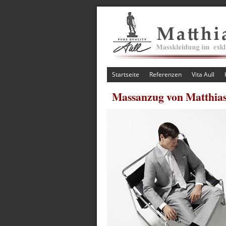
Startseite
Referenzen
Vita Aull
Massanzug von Matthias