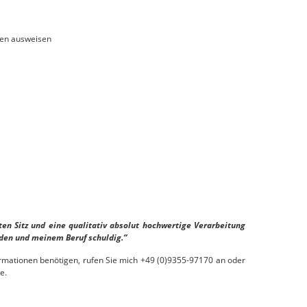
emen ausweisen
ten Sitz und eine qualitativ absolut hochwertige Verarbeitung
den und meinem Beruf schuldig.“
rmationen benötigen, rufen Sie mich +49 (0)9355-97170 an oder
e.