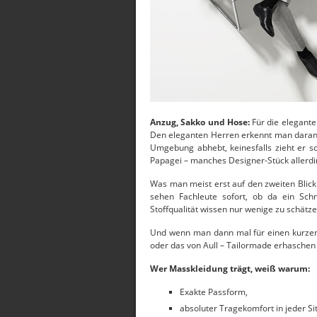
Anzug, Sakko und Hose:
Für die elegant
Den eleganten Herren erkennt man daran,
Umgebung abhebt, keinesfalls zieht er sofo
Papagei – manches Designer-Stück allerdin
Was man meist erst auf den zweiten Blick
sehen Fachleute sofort, ob da ein Sc
Stoffqualität wissen nur wenige zu schätze
Und wenn man dann mal für einen kurzen A
oder das von Aull – Tailormade erhaschen
Wer Masskleidung trägt, weiß warum:
Exakte Passform,
absoluter Tragekomfort in jeder Si