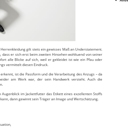
Ande
e Herrenkleidung gilt stets ein gewisses Maß an Understatement.
 dass er sich erst beim zweiten Hinsehen wohltuend von seiner
rt alle Blicke auf sich, weil er gekleidet ist wie ein Pfau oder
gs vermittelt diesen Eindruck.
 erkennt, ist die Passform und die Verarbeitung des Anzugs – da
hneider am Werk war, der sein Handwerk versteht. Auch die
n.
ugenblick im Jackettfutter das Etikett eines exzellenten Stoffs
 kann, dann gewinnt sein Träger an Image und Wertschätzung.
tuation,